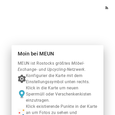
rss_feed
Moin bei MEUN
MEUN ist Rostocks größtes
Möbel-
Exchange- und Upcycling-Netzwerk.
Konfigurier die Karte mit dem
Einstellungssymbol unten rechts.
Klick in die Karte um neuen
Sperrmüll oder Verschenkenkisten
einzutragen.
Klick existierende Punkte in der Karte
an um Fotos zu sehen und