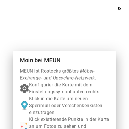
rss_feed
Moin bei MEUN
MEUN ist Rostocks größtes
Möbel-
Exchange- und Upcycling-Netzwerk.
Konfigurier die Karte mit dem
Einstellungssymbol unten rechts.
Klick in die Karte um neuen
Sperrmüll oder Verschenkenkisten
einzutragen.
Klick existierende Punkte in der Karte
an um Fotos zu sehen und