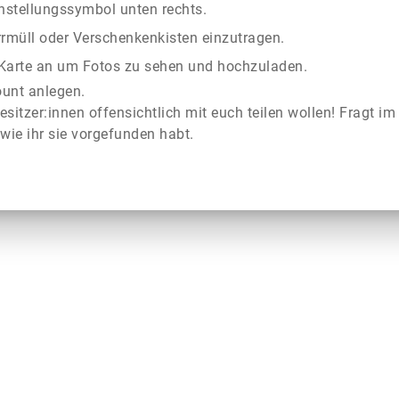
instellungssymbol unten rechts.
rrmüll oder Verschenkenkisten einzutragen.
r Karte an um Fotos zu sehen und hochzuladen.
ount anlegen.
esitzer:innen offensichtlich mit euch teilen wollen! Fragt im
wie ihr sie vorgefunden habt.