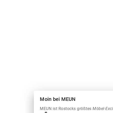
Moin bei MEUN
MEUN ist Rostocks größtes
Möbel-Exc