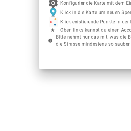
Konfigurier die Karte mit dem E
Klick in die Karte um neuen Spe
Klick existierende Punkte in de
Oben links kannst du einen Acc
star
Bitte nehmt nur das mit, was die B
info
die Strasse mindestens so sauber 