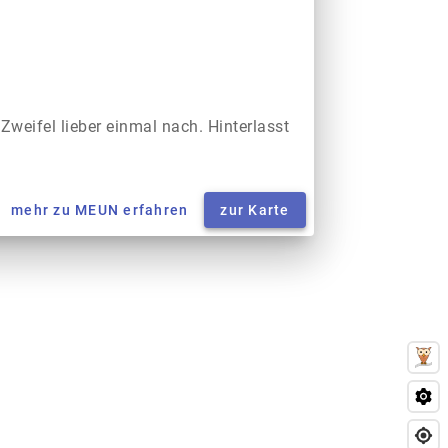
 Zweifel lieber einmal nach. Hinterlasst
mehr zu MEUN erfahren
zur Karte