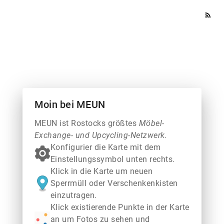
rss_feed
Moin bei MEUN
MEUN ist Rostocks größtes
Möbel-
Exchange- und Upcycling-Netzwerk.
Konfigurier die Karte mit dem
Einstellungssymbol unten rechts.
Klick in die Karte um neuen
Sperrmüll oder Verschenkenkisten
einzutragen.
Klick existierende Punkte in der Karte
an um Fotos zu sehen und