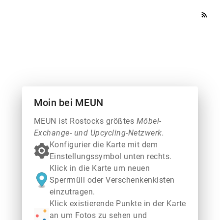
rss_feed
Moin bei MEUN
MEUN ist Rostocks größtes
Möbel-
Exchange- und Upcycling-Netzwerk.
Konfigurier die Karte mit dem
Einstellungssymbol unten rechts.
Klick in die Karte um neuen
Sperrmüll oder Verschenkenkisten
einzutragen.
Klick existierende Punkte in der Karte
an um Fotos zu sehen und