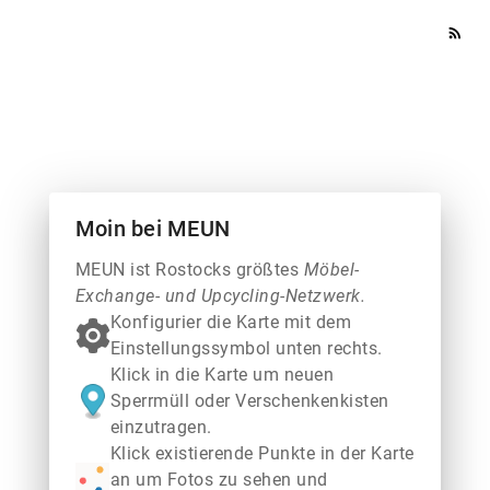
rss_feed
Moin bei MEUN
MEUN ist Rostocks größtes
Möbel-
Exchange- und Upcycling-Netzwerk.
Konfigurier die Karte mit dem
Einstellungssymbol unten rechts.
Klick in die Karte um neuen
Sperrmüll oder Verschenkenkisten
einzutragen.
Klick existierende Punkte in der Karte
an um Fotos zu sehen und