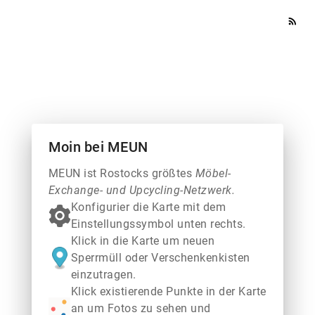
rss_feed
Moin bei MEUN
MEUN ist Rostocks größtes
Möbel-
Exchange- und Upcycling-Netzwerk.
Konfigurier die Karte mit dem
Einstellungssymbol unten rechts.
Klick in die Karte um neuen
Sperrmüll oder Verschenkenkisten
einzutragen.
Klick existierende Punkte in der Karte
an um Fotos zu sehen und