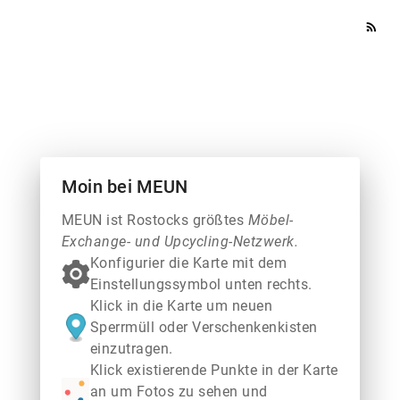
rss_feed
Moin bei MEUN
MEUN ist Rostocks größtes
Möbel-
Exchange- und Upcycling-Netzwerk.
Konfigurier die Karte mit dem
Einstellungssymbol unten rechts.
Klick in die Karte um neuen
Sperrmüll oder Verschenkenkisten
einzutragen.
Klick existierende Punkte in der Karte
an um Fotos zu sehen und