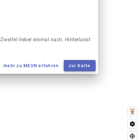
 Zweifel lieber einmal nach. Hinterlasst
mehr zu MEUN erfahren
zur Karte