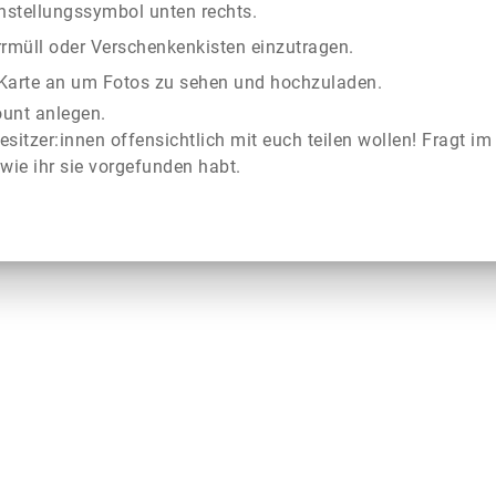
instellungssymbol unten rechts.
rrmüll oder Verschenkenkisten einzutragen.
r Karte an um Fotos zu sehen und hochzuladen.
ount anlegen.
esitzer:innen offensichtlich mit euch teilen wollen! Fragt im
wie ihr sie vorgefunden habt.