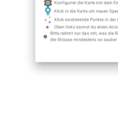
Konfigurier die Karte mit dem E
Klick in die Karte um neuen Spe
Klick existierende Punkte in de
Oben links kannst du einen Acc
star
Bitte nehmt nur das mit, was die B
info
die Strasse mindestens so sauber 