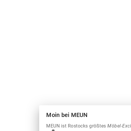
Moin bei MEUN
MEUN ist Rostocks größtes
Möbel-Exc