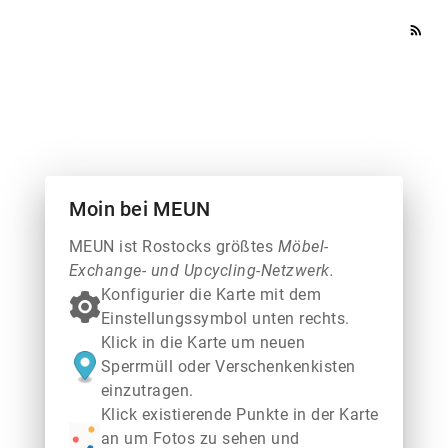
rss_feed
Moin bei MEUN
MEUN ist Rostocks größtes
Möbel-
Exchange- und Upcycling-Netzwerk.
Konfigurier die Karte mit dem
Einstellungssymbol unten rechts.
Klick in die Karte um neuen
Sperrmüll oder Verschenkenkisten
einzutragen.
Klick existierende Punkte in der Karte
an um Fotos zu sehen und