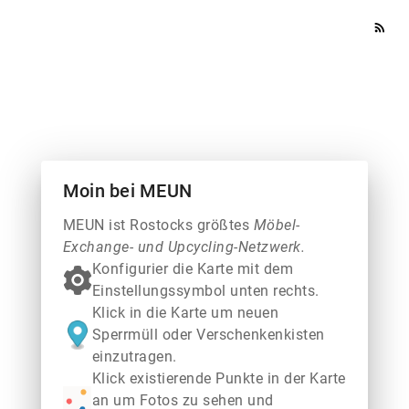
rss_feed
Moin bei MEUN
MEUN ist Rostocks größtes
Möbel-
Exchange- und Upcycling-Netzwerk.
Konfigurier die Karte mit dem
Einstellungssymbol unten rechts.
Klick in die Karte um neuen
Sperrmüll oder Verschenkenkisten
einzutragen.
Klick existierende Punkte in der Karte
an um Fotos zu sehen und