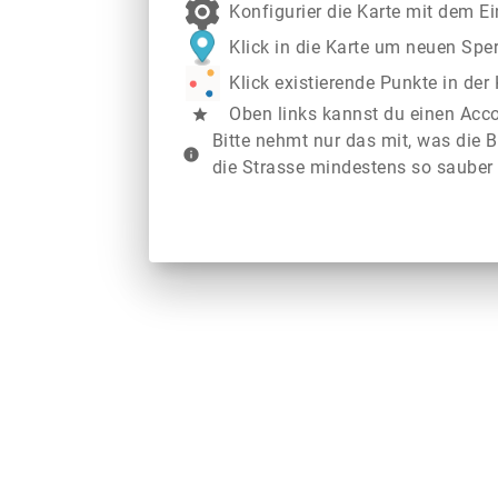
Konfigurier die Karte mit dem E
Klick in die Karte um neuen Spe
Klick existierende Punkte in de
Oben links kannst du einen Acc
star
Bitte nehmt nur das mit, was die B
info
die Strasse mindestens so sauber 