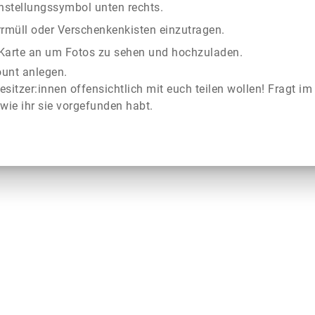
instellungssymbol unten rechts.
rrmüll oder Verschenkenkisten einzutragen.
r Karte an um Fotos zu sehen und hochzuladen.
ount anlegen.
esitzer:innen offensichtlich mit euch teilen wollen! Fragt im
wie ihr sie vorgefunden habt.