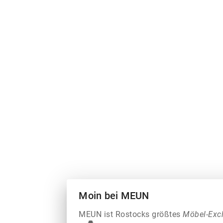
Moin bei MEUN
MEUN ist Rostocks größtes
Möbel-Exc