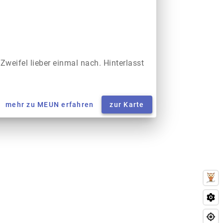
 Zweifel lieber einmal nach. Hinterlasst
mehr zu MEUN erfahren
zur Karte