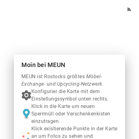
rss_feed
Moin bei MEUN
MEUN ist Rostocks größtes
Möbel-
Exchange- und Upcycling-Netzwerk.
Konfigurier die Karte mit dem
Einstellungssymbol unten rechts.
Klick in die Karte um neuen
Sperrmüll oder Verschenkenkisten
einzutragen.
Klick existierende Punkte in der Karte
an um Fotos zu sehen und