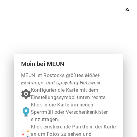
rss_feed
Moin bei MEUN
MEUN ist Rostocks größtes
Möbel-
Exchange- und Upcycling-Netzwerk.
Konfigurier die Karte mit dem
Einstellungssymbol unten rechts.
Klick in die Karte um neuen
Sperrmüll oder Verschenkenkisten
einzutragen.
Klick existierende Punkte in der Karte
an um Fotos zu sehen und