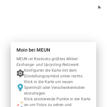
rss_feed
Moin bei MEUN
MEUN ist Rostocks größtes
Möbel-
Exchange- und Upcycling-Netzwerk.
Konfigurier die Karte mit dem
Einstellungssymbol unten rechts.
Klick in die Karte um neuen
Sperrmüll oder Verschenkenkisten
einzutragen.
Klick existierende Punkte in der Karte
an um Fotos zu sehen und