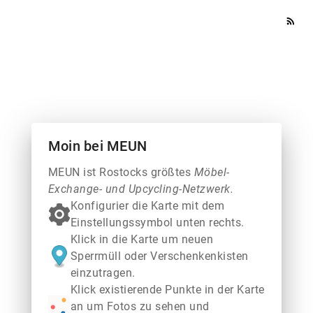
rss_feed
Moin bei MEUN
MEUN ist Rostocks größtes
Möbel-
Exchange- und Upcycling-Netzwerk.
Konfigurier die Karte mit dem
Einstellungssymbol unten rechts.
Klick in die Karte um neuen
Sperrmüll oder Verschenkenkisten
einzutragen.
Klick existierende Punkte in der Karte
an um Fotos zu sehen und