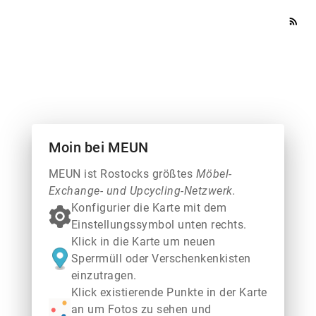
rss_feed
Moin bei MEUN
MEUN ist Rostocks größtes
Möbel-
Exchange- und Upcycling-Netzwerk.
Konfigurier die Karte mit dem
Einstellungssymbol unten rechts.
Klick in die Karte um neuen
Sperrmüll oder Verschenkenkisten
einzutragen.
Klick existierende Punkte in der Karte
an um Fotos zu sehen und