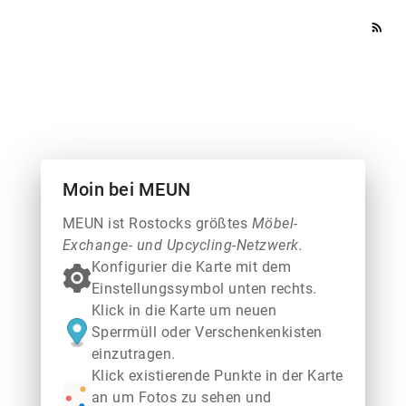
rss_feed
Moin bei MEUN
MEUN ist Rostocks größtes
Möbel-
Exchange- und Upcycling-Netzwerk.
Konfigurier die Karte mit dem
Einstellungssymbol unten rechts.
Klick in die Karte um neuen
Sperrmüll oder Verschenkenkisten
einzutragen.
Klick existierende Punkte in der Karte
an um Fotos zu sehen und