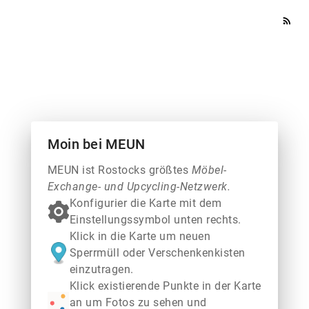
rss_feed
Moin bei MEUN
MEUN ist Rostocks größtes
Möbel-
Exchange- und Upcycling-Netzwerk.
Konfigurier die Karte mit dem
Einstellungssymbol unten rechts.
Klick in die Karte um neuen
Sperrmüll oder Verschenkenkisten
einzutragen.
Klick existierende Punkte in der Karte
an um Fotos zu sehen und