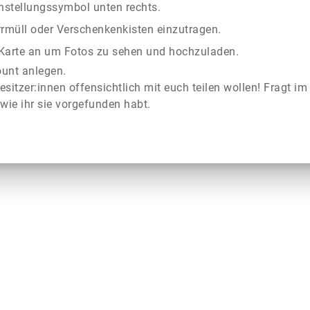
instellungssymbol unten rechts.
rrmüll oder Verschenkenkisten einzutragen.
r Karte an um Fotos zu sehen und hochzuladen.
ount anlegen.
esitzer:innen offensichtlich mit euch teilen wollen! Fragt im
wie ihr sie vorgefunden habt.