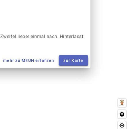
 Zweifel lieber einmal nach. Hinterlasst
mehr zu MEUN erfahren
zur Karte