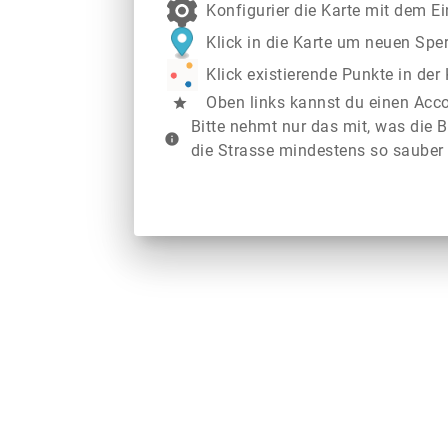
Konfigurier die Karte mit dem E
Klick in die Karte um neuen Spe
Klick existierende Punkte in de
Oben links kannst du einen Acc
star
Bitte nehmt nur das mit, was die B
info
die Strasse mindestens so sauber 