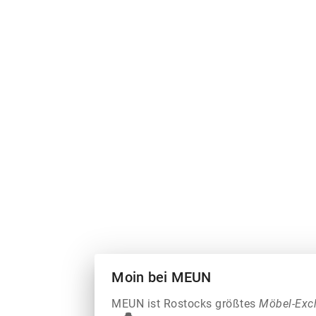
Moin bei MEUN
MEUN ist Rostocks größtes
Möbel-Exc