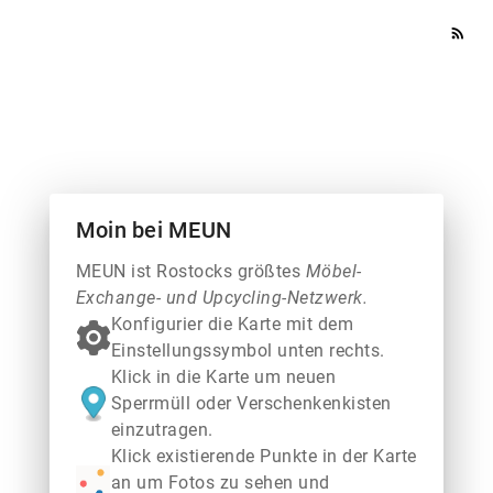
rss_feed
Moin bei MEUN
MEUN ist Rostocks größtes
Möbel-
Exchange- und Upcycling-Netzwerk.
Konfigurier die Karte mit dem
Einstellungssymbol unten rechts.
Klick in die Karte um neuen
Sperrmüll oder Verschenkenkisten
einzutragen.
Klick existierende Punkte in der Karte
an um Fotos zu sehen und