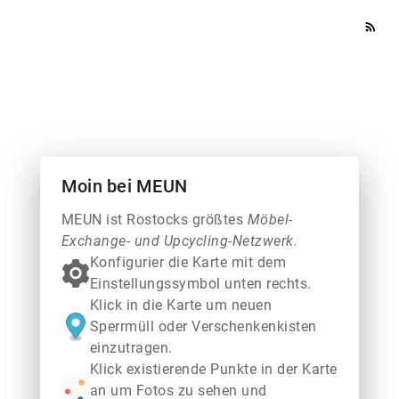
rss_feed
Moin bei MEUN
MEUN ist Rostocks größtes
Möbel-
Exchange- und Upcycling-Netzwerk.
Konfigurier die Karte mit dem
Einstellungssymbol unten rechts.
Klick in die Karte um neuen
Sperrmüll oder Verschenkenkisten
einzutragen.
Klick existierende Punkte in der Karte
an um Fotos zu sehen und