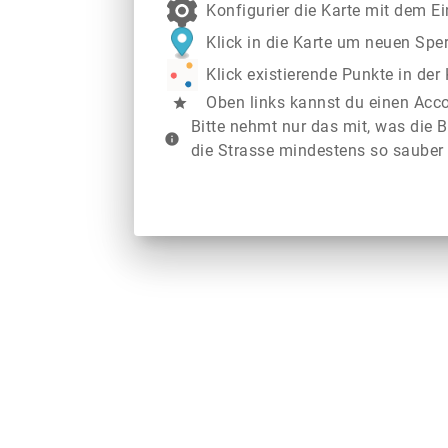
Konfigurier die Karte mit dem E
Klick in die Karte um neuen Spe
Klick existierende Punkte in de
Oben links kannst du einen Acc
star
Bitte nehmt nur das mit, was die B
info
die Strasse mindestens so sauber 