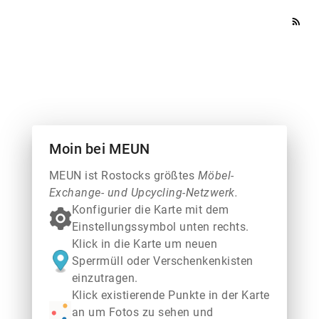
rss_feed
Moin bei MEUN
MEUN ist Rostocks größtes
Möbel-
Exchange- und Upcycling-Netzwerk.
Konfigurier die Karte mit dem
Einstellungssymbol unten rechts.
Klick in die Karte um neuen
Sperrmüll oder Verschenkenkisten
einzutragen.
Klick existierende Punkte in der Karte
an um Fotos zu sehen und