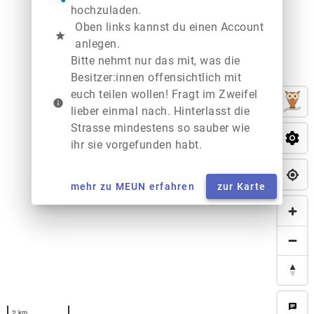
hochzuladen.
Oben links kannst du einen Account
star
anlegen.
Bitte nehmt nur das mit, was die
Besitzer:innen offensichtlich mit
euch teilen wollen! Fragt im Zweifel
info
lieber einmal nach. Hinterlasst die
Strasse mindestens so sauber wie
ihr sie vorgefunden habt.
mehr zu MEUN erfahren
zur Karte
chat
2 km