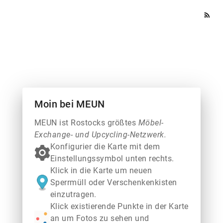
rss_feed
Moin bei MEUN
MEUN ist Rostocks größtes
Möbel-
Exchange- und Upcycling-Netzwerk.
Konfigurier die Karte mit dem
Einstellungssymbol unten rechts.
Klick in die Karte um neuen
Sperrmüll oder Verschenkenkisten
einzutragen.
Klick existierende Punkte in der Karte
an um Fotos zu sehen und