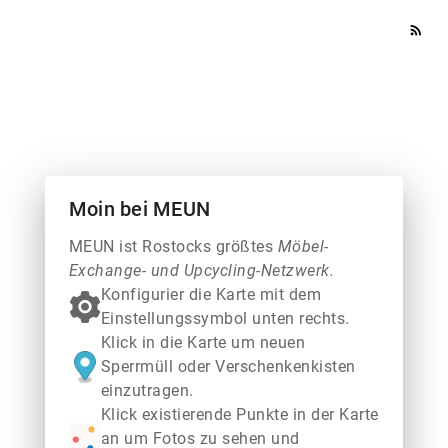
rss_feed
Moin bei MEUN
MEUN ist Rostocks größtes
Möbel-
Exchange- und Upcycling-Netzwerk.
Konfigurier die Karte mit dem
Einstellungssymbol unten rechts.
Klick in die Karte um neuen
Sperrmüll oder Verschenkenkisten
einzutragen.
Klick existierende Punkte in der Karte
an um Fotos zu sehen und