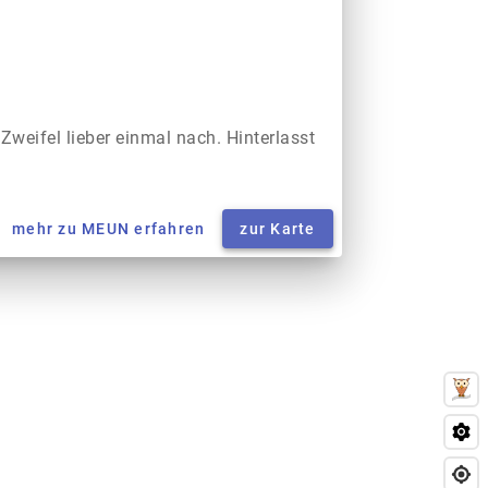
 Zweifel lieber einmal nach. Hinterlasst
mehr zu MEUN erfahren
zur Karte