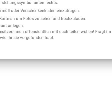
instellungssymbol unten rechts.
rrmüll oder Verschenkenkisten einzutragen.
r Karte an um Fotos zu sehen und hochzuladen.
ount anlegen.
esitzer:innen offensichtlich mit euch teilen wollen! Fragt im
wie ihr sie vorgefunden habt.