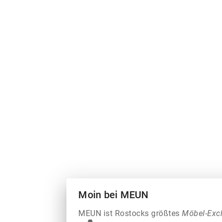
Moin bei MEUN
MEUN ist Rostocks größtes
Möbel-Exc