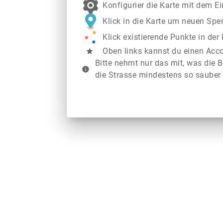
Konfigurier die Karte mit dem E
Klick in die Karte um neuen Spe
Klick existierende Punkte in de
Oben links kannst du einen Acc
star
Bitte nehmt nur das mit, was die B
info
die Strasse mindestens so sauber 