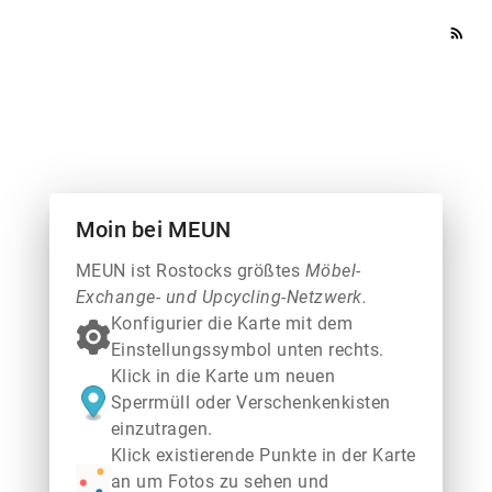
rss_feed
Moin bei MEUN
MEUN ist Rostocks größtes
Möbel-
Exchange- und Upcycling-Netzwerk.
Konfigurier die Karte mit dem
Einstellungssymbol unten rechts.
Klick in die Karte um neuen
Sperrmüll oder Verschenkenkisten
einzutragen.
Klick existierende Punkte in der Karte
an um Fotos zu sehen und