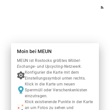
rss_feed
Moin bei MEUN
MEUN ist Rostocks größtes
Möbel-
Exchange- und Upcycling-Netzwerk.
Konfigurier die Karte mit dem
Einstellungssymbol unten rechts.
Klick in die Karte um neuen
Sperrmüll oder Verschenkenkisten
einzutragen.
Klick existierende Punkte in der Karte
an um Fotos zu sehen und