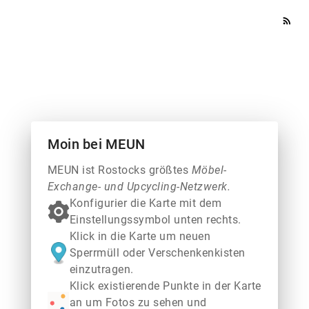
rss_feed
Moin bei MEUN
MEUN ist Rostocks größtes
Möbel-
Exchange- und Upcycling-Netzwerk.
Konfigurier die Karte mit dem
Einstellungssymbol unten rechts.
Klick in die Karte um neuen
Sperrmüll oder Verschenkenkisten
einzutragen.
Klick existierende Punkte in der Karte
an um Fotos zu sehen und