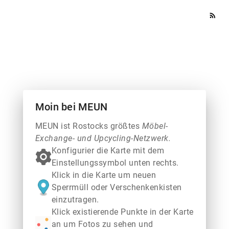
rss_feed
Moin bei MEUN
MEUN ist Rostocks größtes
Möbel-
Exchange- und Upcycling-Netzwerk.
Konfigurier die Karte mit dem
Einstellungssymbol unten rechts.
Klick in die Karte um neuen
Sperrmüll oder Verschenkenkisten
einzutragen.
Klick existierende Punkte in der Karte
an um Fotos zu sehen und