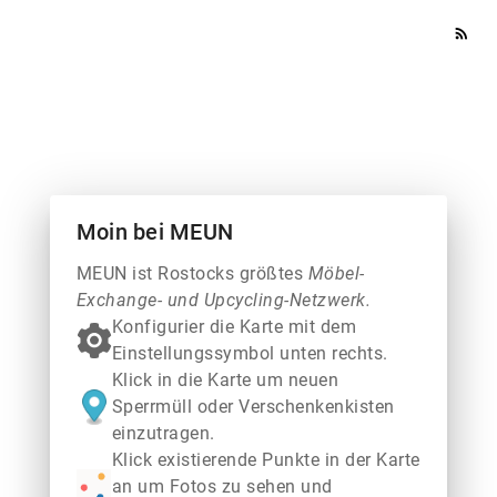
rss_feed
Moin bei MEUN
MEUN ist Rostocks größtes
Möbel-
Exchange- und Upcycling-Netzwerk.
Konfigurier die Karte mit dem
Einstellungssymbol unten rechts.
Klick in die Karte um neuen
Sperrmüll oder Verschenkenkisten
einzutragen.
Klick existierende Punkte in der Karte
an um Fotos zu sehen und