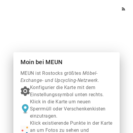
rss_feed
Moin bei MEUN
MEUN ist Rostocks größtes
Möbel-
Exchange- und Upcycling-Netzwerk.
Konfigurier die Karte mit dem
Einstellungssymbol unten rechts.
Klick in die Karte um neuen
Sperrmüll oder Verschenkenkisten
einzutragen.
Klick existierende Punkte in der Karte
an um Fotos zu sehen und