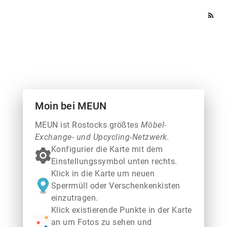
rss_feed
Moin bei MEUN
MEUN ist Rostocks größtes
Möbel-
Exchange- und Upcycling-Netzwerk.
Konfigurier die Karte mit dem
Einstellungssymbol unten rechts.
Klick in die Karte um neuen
Sperrmüll oder Verschenkenkisten
einzutragen.
Klick existierende Punkte in der Karte
an um Fotos zu sehen und