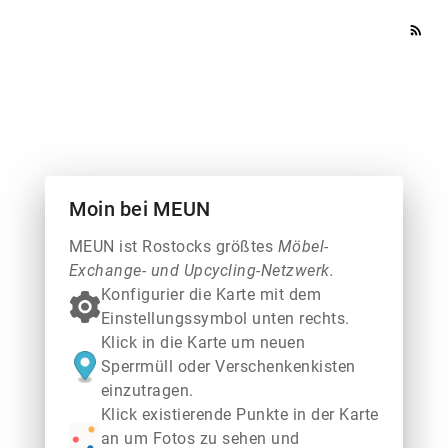
rss_feed
Moin bei MEUN
MEUN ist Rostocks größtes
Möbel-
Exchange- und Upcycling-Netzwerk.
Konfigurier die Karte mit dem
Einstellungssymbol unten rechts.
Klick in die Karte um neuen
Sperrmüll oder Verschenkenkisten
einzutragen.
Klick existierende Punkte in der Karte
an um Fotos zu sehen und