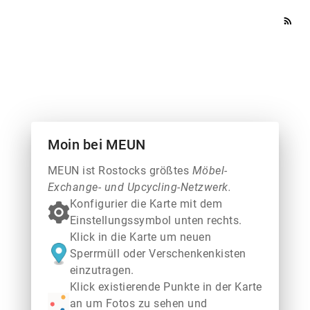
rss_feed
Moin bei MEUN
MEUN ist Rostocks größtes
Möbel-
Exchange- und Upcycling-Netzwerk.
Konfigurier die Karte mit dem
Einstellungssymbol unten rechts.
Klick in die Karte um neuen
Sperrmüll oder Verschenkenkisten
einzutragen.
Klick existierende Punkte in der Karte
an um Fotos zu sehen und