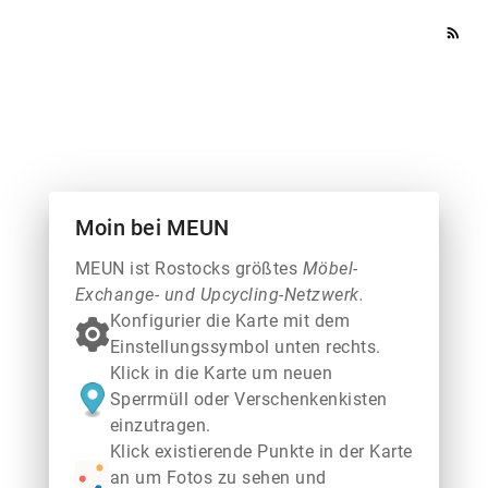
rss_feed
Moin bei MEUN
MEUN ist Rostocks größtes
Möbel-
Exchange- und Upcycling-Netzwerk.
Konfigurier die Karte mit dem
Einstellungssymbol unten rechts.
Klick in die Karte um neuen
Sperrmüll oder Verschenkenkisten
einzutragen.
Klick existierende Punkte in der Karte
an um Fotos zu sehen und