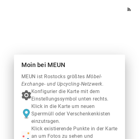
rss_feed
Moin bei MEUN
MEUN ist Rostocks größtes
Möbel-
Exchange- und Upcycling-Netzwerk.
Konfigurier die Karte mit dem
Einstellungssymbol unten rechts.
Klick in die Karte um neuen
Sperrmüll oder Verschenkenkisten
einzutragen.
Klick existierende Punkte in der Karte
an um Fotos zu sehen und