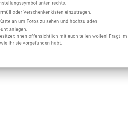
instellungssymbol unten rechts.
rrmüll oder Verschenkenkisten einzutragen.
r Karte an um Fotos zu sehen und hochzuladen.
ount anlegen.
esitzer:innen offensichtlich mit euch teilen wollen! Fragt im
wie ihr sie vorgefunden habt.