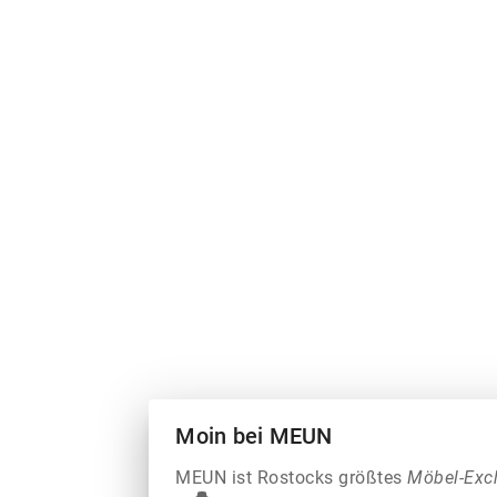
Moin bei MEUN
MEUN ist Rostocks größtes
Möbel-Exc