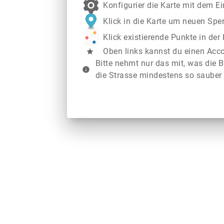
Konfigurier die Karte mit dem E
Klick in die Karte um neuen Spe
Klick existierende Punkte in de
Oben links kannst du einen Acc
star
Bitte nehmt nur das mit, was die B
info
die Strasse mindestens so sauber 