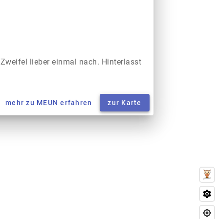
 Zweifel lieber einmal nach. Hinterlasst
mehr zu MEUN erfahren
zur Karte