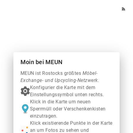
rss_feed
Moin bei MEUN
MEUN ist Rostocks größtes
Möbel-
Exchange- und Upcycling-Netzwerk.
Konfigurier die Karte mit dem
Einstellungssymbol unten rechts.
Klick in die Karte um neuen
Sperrmüll oder Verschenkenkisten
einzutragen.
Klick existierende Punkte in der Karte
an um Fotos zu sehen und