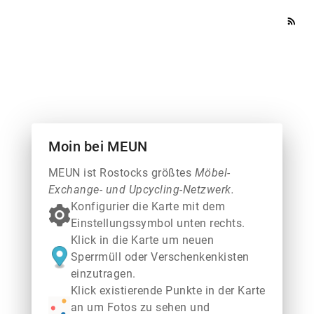
rss_feed
Moin bei MEUN
MEUN ist Rostocks größtes
Möbel-
Exchange- und Upcycling-Netzwerk.
Konfigurier die Karte mit dem
Einstellungssymbol unten rechts.
Klick in die Karte um neuen
Sperrmüll oder Verschenkenkisten
einzutragen.
Klick existierende Punkte in der Karte
an um Fotos zu sehen und