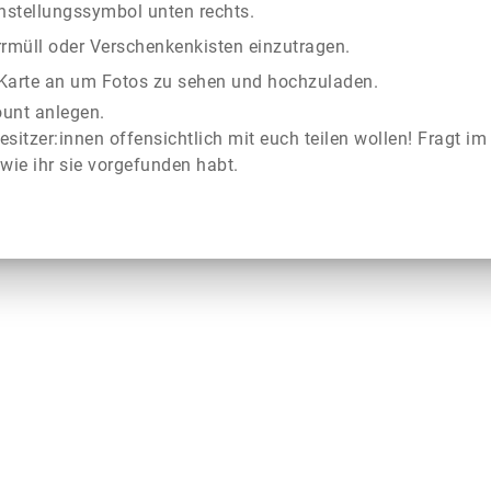
instellungssymbol unten rechts.
rrmüll oder Verschenkenkisten einzutragen.
r Karte an um Fotos zu sehen und hochzuladen.
ount anlegen.
esitzer:innen offensichtlich mit euch teilen wollen! Fragt im
wie ihr sie vorgefunden habt.