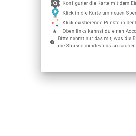
Konfigurier die Karte mit dem E
Klick in die Karte um neuen Spe
Klick existierende Punkte in de
Oben links kannst du einen Acc
star
Bitte nehmt nur das mit, was die B
info
die Strasse mindestens so sauber 