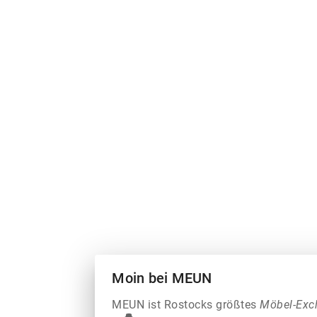
Moin bei MEUN
MEUN ist Rostocks größtes
Möbel-Exc