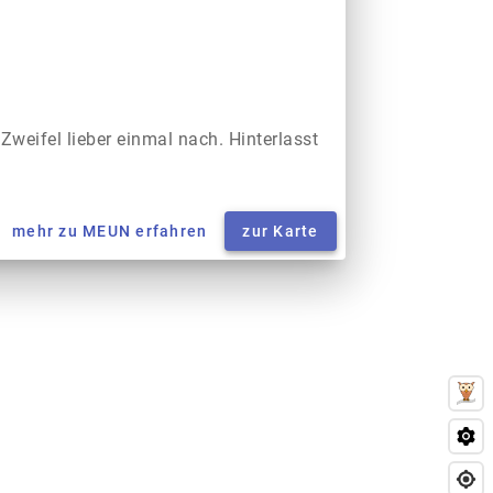
 Zweifel lieber einmal nach. Hinterlasst
mehr zu MEUN erfahren
zur Karte