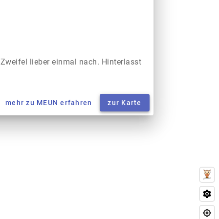
 Zweifel lieber einmal nach. Hinterlasst
mehr zu MEUN erfahren
zur Karte