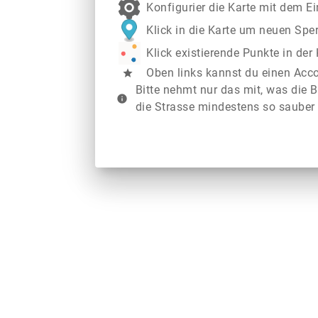
Konfigurier die Karte mit dem E
Klick in die Karte um neuen Spe
Klick existierende Punkte in de
Oben links kannst du einen Acc
star
Bitte nehmt nur das mit, was die B
info
die Strasse mindestens so sauber 