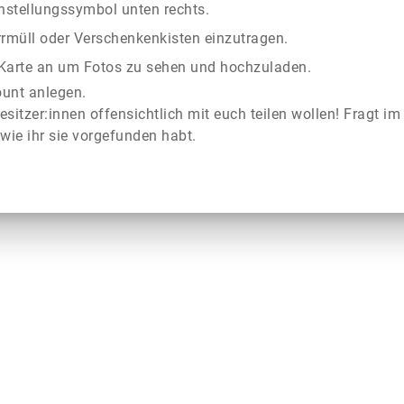
instellungssymbol unten rechts.
rrmüll oder Verschenkenkisten einzutragen.
r Karte an um Fotos zu sehen und hochzuladen.
ount anlegen.
esitzer:innen offensichtlich mit euch teilen wollen! Fragt im
wie ihr sie vorgefunden habt.