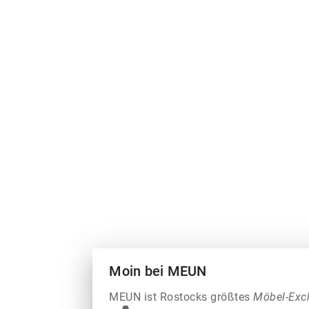
Moin bei MEUN
MEUN ist Rostocks größtes
Möbel-Exc