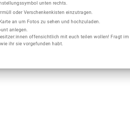
instellungssymbol unten rechts.
rrmüll oder Verschenkenkisten einzutragen.
r Karte an um Fotos zu sehen und hochzuladen.
ount anlegen.
esitzer:innen offensichtlich mit euch teilen wollen! Fragt im
wie ihr sie vorgefunden habt.