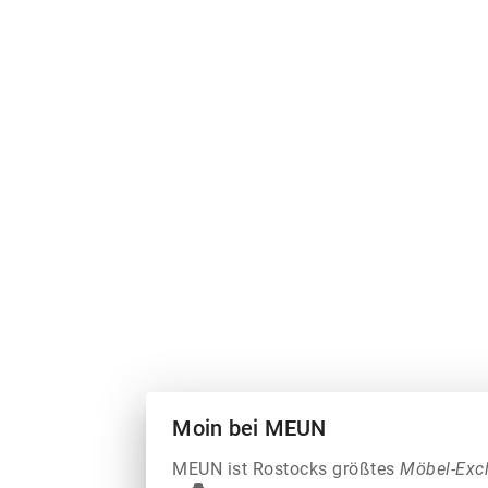
Moin bei MEUN
MEUN ist Rostocks größtes
Möbel-Exc