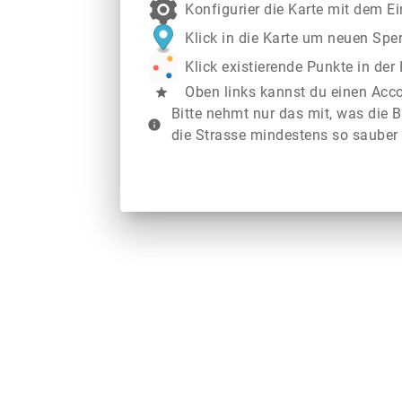
Konfigurier die Karte mit dem E
Klick in die Karte um neuen Spe
Klick existierende Punkte in de
Oben links kannst du einen Acc
star
Bitte nehmt nur das mit, was die B
info
die Strasse mindestens so sauber 