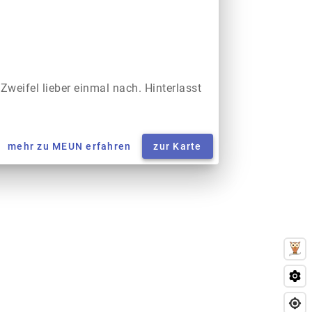
 Zweifel lieber einmal nach. Hinterlasst
mehr zu MEUN erfahren
zur Karte