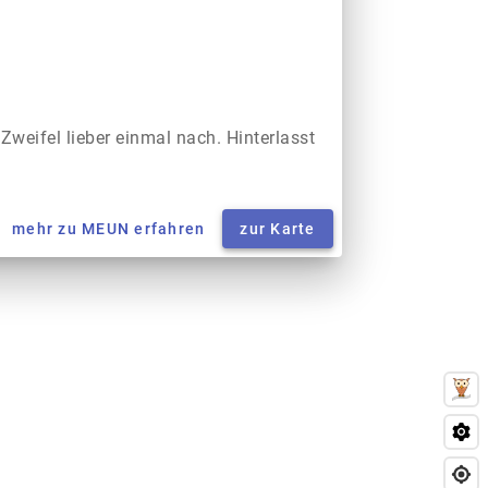
 Zweifel lieber einmal nach. Hinterlasst
mehr zu MEUN erfahren
zur Karte