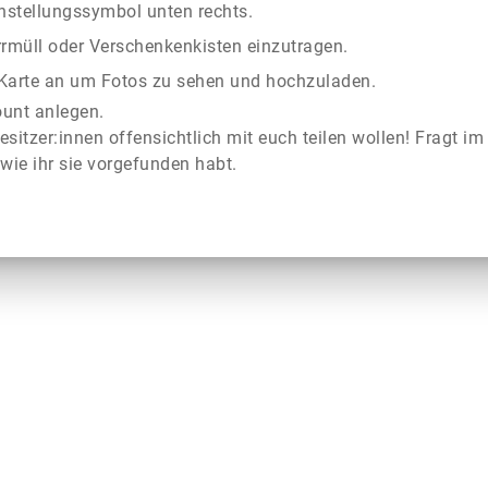
instellungssymbol unten rechts.
rrmüll oder Verschenkenkisten einzutragen.
r Karte an um Fotos zu sehen und hochzuladen.
ount anlegen.
esitzer:innen offensichtlich mit euch teilen wollen! Fragt im
wie ihr sie vorgefunden habt.