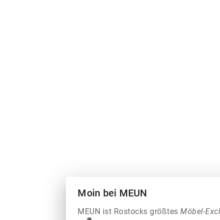
Moin bei MEUN
MEUN ist Rostocks größtes
Möbel-Exc