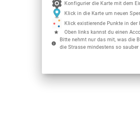
Konfigurier die Karte mit dem E
Klick in die Karte um neuen Spe
Klick existierende Punkte in de
Oben links kannst du einen Acc
star
Bitte nehmt nur das mit, was die B
info
die Strasse mindestens so sauber 