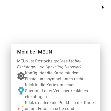
rss_feed
Moin bei MEUN
MEUN ist Rostocks größtes
Möbel-
Exchange- und Upcycling-Netzwerk.
Konfigurier die Karte mit dem
Einstellungssymbol unten rechts.
Klick in die Karte um neuen
Sperrmüll oder Verschenkenkisten
einzutragen.
Klick existierende Punkte in der Karte
an um Fotos zu sehen und