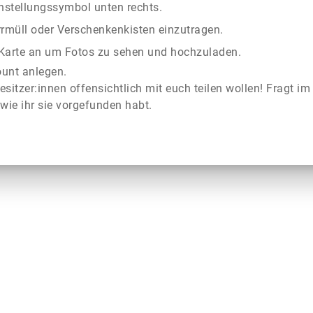
instellungssymbol unten rechts.
rrmüll oder Verschenkenkisten einzutragen.
r Karte an um Fotos zu sehen und hochzuladen.
ount anlegen.
esitzer:innen offensichtlich mit euch teilen wollen! Fragt im
wie ihr sie vorgefunden habt.