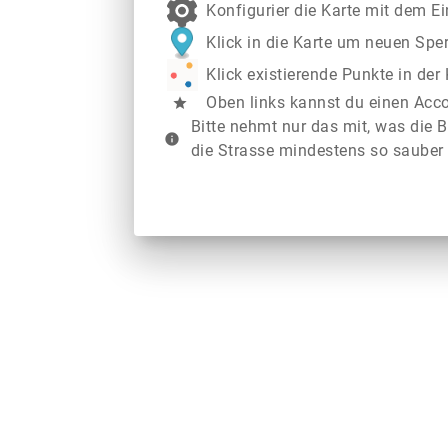
Konfigurier die Karte mit dem E
Klick in die Karte um neuen Spe
Klick existierende Punkte in de
Oben links kannst du einen Acc
star
Bitte nehmt nur das mit, was die B
info
die Strasse mindestens so sauber 