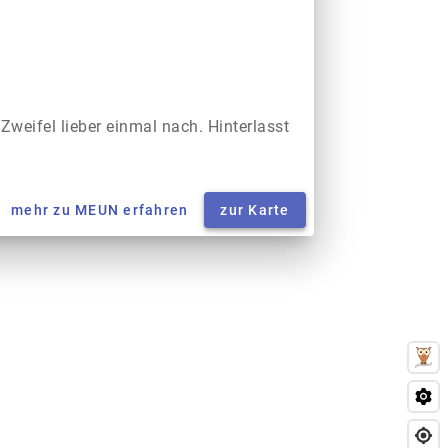
 Zweifel lieber einmal nach. Hinterlasst
mehr zu MEUN erfahren
zur Karte