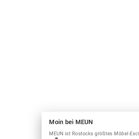
Moin bei MEUN
MEUN ist Rostocks größtes
Möbel-Exc