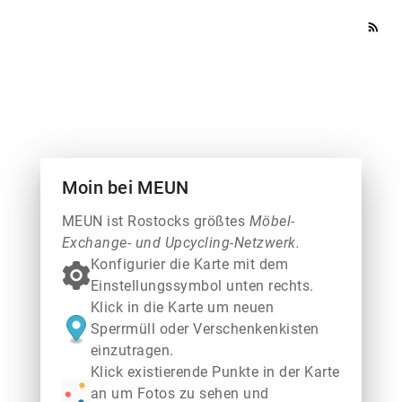
rss_feed
Moin bei MEUN
MEUN ist Rostocks größtes
Möbel-
Exchange- und Upcycling-Netzwerk.
Konfigurier die Karte mit dem
Einstellungssymbol unten rechts.
Klick in die Karte um neuen
Sperrmüll oder Verschenkenkisten
einzutragen.
Klick existierende Punkte in der Karte
an um Fotos zu sehen und