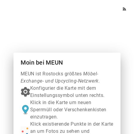
rss_feed
Moin bei MEUN
MEUN ist Rostocks größtes
Möbel-
Exchange- und Upcycling-Netzwerk.
Konfigurier die Karte mit dem
Einstellungssymbol unten rechts.
Klick in die Karte um neuen
Sperrmüll oder Verschenkenkisten
einzutragen.
Klick existierende Punkte in der Karte
an um Fotos zu sehen und