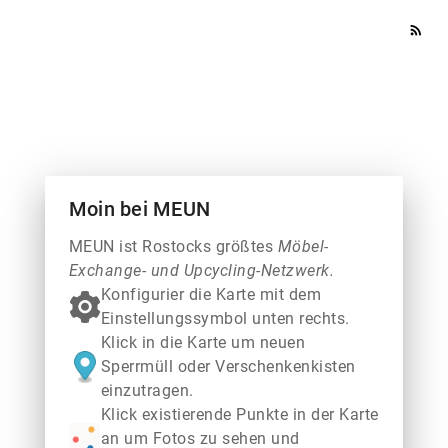
rss_feed
Moin bei MEUN
MEUN ist Rostocks größtes
Möbel-
Exchange- und Upcycling-Netzwerk.
Konfigurier die Karte mit dem
Einstellungssymbol unten rechts.
Klick in die Karte um neuen
Sperrmüll oder Verschenkenkisten
einzutragen.
Klick existierende Punkte in der Karte
an um Fotos zu sehen und